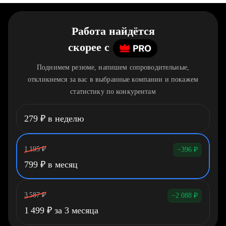
Работа найдётся
скорее
c
Поднимем резюме, напишем сопроводительные,
откликнемся за вас в выбранные компании и покажем
статистику по конкурентам
279
₽
в неделю
1 195
₽
−396
₽
799
₽
в месяц
3 587
₽
−2 088
₽
1 499
₽
за 3 месяца