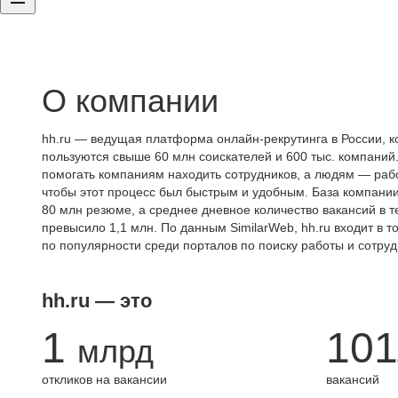
О компании
hh.ru — ведущая платформа онлайн-рекрутинга в России, к
пользуются свыше 60 млн соискателей и 600 тыс. компаний.
помогать компаниям находить сотрудников, а людям — работ
чтобы этот процесс был быстрым и удобным. База компани
80 млн резюме, а среднее дневное количество вакансий в те
превысило 1,1 млн. По данным SimilarWeb, hh.ru входит в т
по популярности среди порталов по поиску работы и сотруд
hh.ru — это
1
101
млрд
откликов на вакансии
вакансий