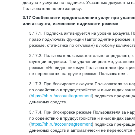
доступа к услугам по подписке. Указанные документы н
Пользователя по его запросу.
3.17 Особенности предоставления услуг при удале
или аккаунта, изменении видимости резюме
3.17.1. Подписка активируется на уровне аккаунта 
право подключать функции (автоподнятие резюме, 
резюме, статистика по откликам) к любому количест
3.17.2. Пользователь самостоятельно определяет, 
функции подписки. При удалении резюме, установл
резюме «Не видно никому» Пользователем функции
не переносятся на другие резюме Пользователя.
3.17.3. При блокировке аккаунта Пользователя за 
по содействию в трудоустройстве и иных видах заня
(
https://hh.ru/account/agreement
) подписка прекращае
денежных средств.
3.17.4. При блокировке резюме Пользователя за н
по содействию в трудоустройстве и иных видах заня
(
https://hh.ru/account/agreement
) подписка прекращае
денежных средств и автоматически не переносятся 