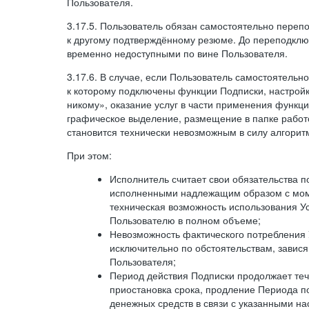
Пользователя.
3.17.5. Пользователь обязан самостоятельно переп
к другому подтверждённому резюме. До переподкл
временно недоступными по вине Пользователя.
3.17.6. В случае, если Пользователь самостоятельн
к которому подключены функции Подписки, настрой
никому», оказание услуг в части применения функци
графическое выделение, размещение в папке работ
становится технически невозможным в силу алгорит
При этом:
Исполнитель считает свои обязательства 
исполненными надлежащим образом с моме
техническая возможность использования У
Пользователю в полном объеме;
Невозможность фактического потребления 
исключительно по обстоятельствам, завися
Пользователя;
Период действия Подписки продолжает теч
приостановка срока, продление Периода п
денежных средств в связи с указанными н