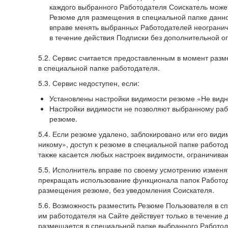
каждого выбранного Работодателя Соискатель может
Резюме для размещения в специальной папке данно
вправе менять выбранных Работодателей неогранич
в течение действия Подписки без дополнительной о
5.2. Сервис считается предоставленным в момент раз
в специальной папке работодателя.
5.3. Сервис недоступен, если:
Установлены настройки видимости резюме «Не видн
Настройки видимости не позволяют выбранному ра
резюме.
5.4. Если резюме удалено, заблокировано или его вид
никому», доступ к резюме в специальной папке работо
также касается любых настроек видимости, ограничива
5.5. Исполнитель вправе по своему усмотрению изменят
прекращать использование функционала папок Работод
размещения резюме, без уведомления Соискателя.
5.6. Возможность разместить Резюме Пользователя в с
им работодателя на Сайте действует только в течение 
размещается в специальной папке выбранного Работод