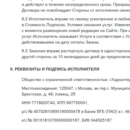
и действует в течение неопределенного срока. Прекра
Договора не освобождает Стороны от исполнения своих
8.2 Исполнитель вправе по своему усмотрению в любо
в Стоимость Подписки, Условия оказания услуг. Измене
с момента размещения новой редакции на Сайте. При 
услуг Исполнитель оказывает Услуги в соответствии с У
действовавшими на дату оплаты Заказа.
8.3 Заказчик вправе расторгнуть договор в односторон
другой стороны за 10 календарных дней до предполага
9. РЕКВИЗИТЫ И ПОДПИСЬ ИСПОЛНИТЕЛЯ
Общество с ограниченной ответственностью «Хэдханте
Местонахождение: 125047, г.Москва, вн.тер.г. Муницип
Брестская, д. 48, помещ. 25
ИНН 7718620740, КПП 997750001,
р/с № 40702810900190000478 в Банке ВТБ (ПАО) в г. М
к/с № 30101810700000000187, БИК 044525187