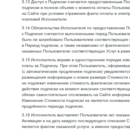
3.13 Доступ к Подписке считается предоставленным П
подписки в полном объеме с момента оплаты Пользова
на Сайте при условии отражения факта оплаты в элект
платежей Исполнителя.
3.14 Обязательства Исполнителя по предоставлению П
к Подписке считаются выполненными перед Пользовате
было ли затребовано Пользователем соответствующее 
в Период подписки, а также независимо от фактическог
оказанных Пользователю соответствующих Услуг в рамк
3.15 Исполнитель вправе в одностороннем порядке изм
платы за Подписку. При этом Пользователь, оформивш
(с автоматическим продлением подписки) уведомляетс
размещения информации о новом размере Стоимости п
не подлежит изменению стоимость фактически оплаче
действия подписки на момент внесения соответствующ
обязан самостоятельно отслеживать на Сайте информа
Изменение Стоимости подписки не является основанием
продлённого периода подписки.
3.16 Исполнитель выставляет Пользователю акт оказанн
Активации и на дату каждого последующего списания С
является фактом оказанной услуги, а именно предоста