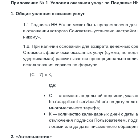
Приложение № 1. Условия оказания услуг по Подписке HH
1. Общие условия оказания услуг.
1.1 Подписка HH Pro не может быть предоставлена для
в отношении которого Соискатель установил настройки
никому».
1.2. При наличии оснований для возврата денежных ср
Стоимость фактически оказанных услуг (сумма, не подл
удерживаемая) рассчитывается пропорционально колич
использования сервиса по формуле:
(С ÷ 7) × К,
где:
С — стоимость недельной подписки, указа
hh.ru/applicant-services/hhpro на дату опл
многомесячного тарифа;
К — количество календарных дней с даты а
отключения подписки Пользователем, под
логами или до даты письменного обращен
2. «Автоподнятие»