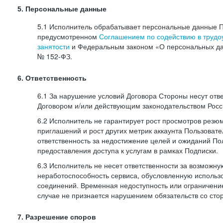
5. Персональные данные
5.1 Исполнитель обрабатывает персональные данные П
предусмотренном
Соглашением по содействию в трудоу
занятости
и Федеральным законом «О персональных да
№
152-ФЗ.
6. Ответственность
6.1 За нарушение условий Договора Стороны несут отв
Договором и/или действующим законодательством Рос
6.2 Исполнитель не гарантирует рост просмотров резю
приглашений и рост других метрик аккаунта Пользовате
ответственность за недостижение целей и ожиданий Пол
предоставления доступа к услугам в рамках Подписки.
6.3 Исполнитель не несет ответственности за возможн
неработоспособность сервиса, обусловленную исполь
соединений. Временная недоступность или ограничение
случае не признается нарушением обязательств со сто
7. Разрешение споров