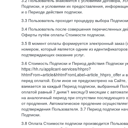
3.2 Пользователь знакомится с условиями Договора, Ус
Подписки, и условиями их предоставления, информаци
и о Периоде действия подписки.
3.3 Пользователь проходит процедуру выбора Подписки
3.4 Пользователь после совершения перечисленных де
Оферты путём оплаты Стоимости подписки.
3.5 В момент оплаты формируется электронный заказ (
номером, который является одним из идентификаторов 
подтверждающих оказание услуг.
3.6 Стоимость Подписки и Период действия Подписки у
https://hh.ru/applicant-services/hhpro?
hhtmFrom=article&hhtmFromLabel=article_hhpro_offer и
перед оплатой. Если иное не предусмотрено на Сайте,
взимается за каждый Период подписки, выбранный Пол
оплатой равный 7 дням/1 месяцу/3 месяцам с автомат
на аналогичный период при отсутствии последующего о
от продления. Автоматическое продление осуществляе
подтверждения Пользователя. 3.7 Период подписки нач
Подписки.
3.8 Оплата Стоимости подписки производится Пользова