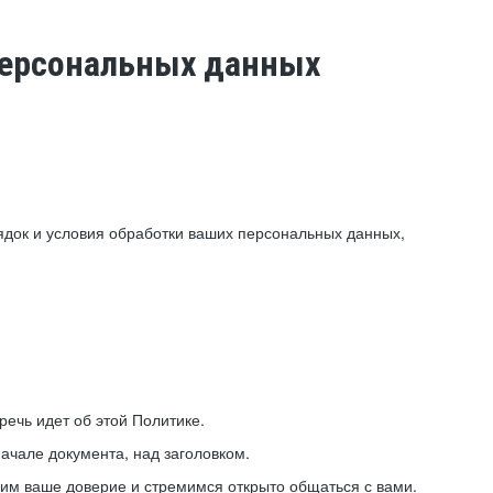
 персональных данных
ядок и условия обработки ваших персональных данных,
ечь идет об этой Политике.
ачале документа, над заголовком.
ним ваше доверие и стремимся открыто общаться с вами.