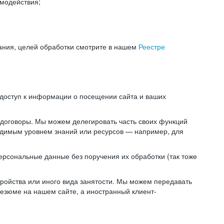
модействия;
ания, целей обработки смотрите в нашем
Реестре
 доступ к информации о посещении сайта и ваших
 договоры. Мы можем делегировать часть своих функций
ходимым уровнем знаний или ресурсов — например, для
ерсональные данные без поручения их обработки (так тоже
ойства или иного вида занятости. Мы можем передавать
резюме на нашем сайте, а иностранный клиент-