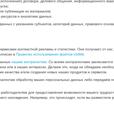
(исполнения) договора, делового общения, информационного взаи
уска;
ля публикации их материалов;
ресурсов и аналитики данных.
нных с указанием субъектов, категорий данных, правового основ
ервисами контекстной рекламы и статистики. Они получают от нас
 описан в
Правилах использования файлов cookie
.
данных
нашим контрагентам
. Со всеми контрагентами заключаются
мени или в наших интересах. Делаем это, когда не обладаем необ
е качества и/или создания новых наших продуктов и сервисов.
трагентам обработку ваших персональных данных либо передаём п
аботодателям для предоставления возможности вашего трудоустр
шего нахождения. Например, это происходит, если вы разместили 