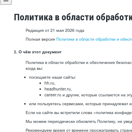
Политика в области обработ
Редакция от 21 мая 2026 года
Полная версия
Политики в области обработки и обес
1. О чём этот документ
Политика в области обработки и обеспечения безопа
когда вы:
посещаете наши сайты:
hh.ru,
headhunter.ru,
career.ru и другие, которые ссылаются на эт
или пользуетесь сервисами, которые принадлежат 
Если на сайте вы встретили слова «политика конфиде
Мы можем периодически обновлять Политику, не уведо
Рекомендуем время от времени просматривать страни