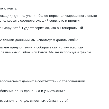
е клиента.
локации) для получения более персонализированного опыта
использовать соответствующий сервис или продукт.
римеру, чтобы удостовериться, что вы генеральный
с такими данными мы используем файлы cookie.
ские предпочтения и собирать статистику того, как
 различных ошибок или багов. Мы не используем файлы
рсональных данных в соответствии с требованиями
ебования по их хранению и уничтожению;
лях выполнения должностных обязанностей;