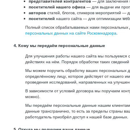
представителей контрагентов
— для заключения 
посетителей нашего офиса
— для выдачи им проп
авторов
статей, блогов, спикеров мероприятий — д
посетителей
нашего сайта — для оптимизации web-
Полный список обрабатываемых нами персональных да
персональных данных на сайте Роскомнадзора
.
4. Кому мы передаём персональные данные
Для улучшения работы нашего сайта мы пользуемся с
действиях на нём. Порядок обработки таких сведений
Мы можем поручить обработку ваших персональных 
определённому лицу, которое действует от нашего и
проведения исследований, направленных на улучшени
В зависимости от условий договора мы поручаем кон
можно).
Мы передаём персональные данные нашим клиентам-р
данные трансгранично, то есть за пределы страны ва
работодатель приобрёл доступ к нашей базе данных.
5. Откуда мы получаем ваши данные