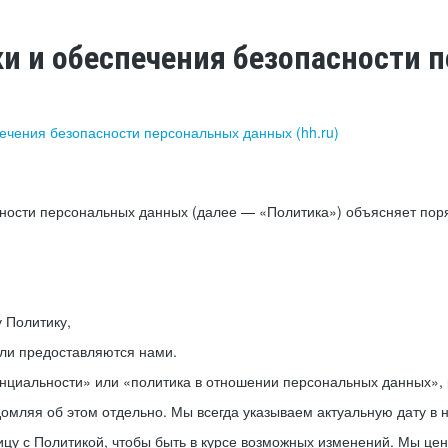
ки и обеспечения безопасности
печения безопасности персональных данных (hh.ru)
сности персональных данных (далее — «Политика») объясняет пор
у Политику,
или предоставляются нами.
нциальности» или «политика в отношении персональных данных», р
мляя об этом отдельно. Мы всегда указываем актуальную дату в н
цу с Политикой, чтобы быть в курсе возможных изменений. Мы це