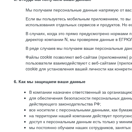
Мы получаем персональные данные напрямую от вас, 
Если вы пользуетесь мобильным приложением, то вы 
использования отдельных сервисов и продуктов. Но ес
В случаях, когда это прямо предусмотрено нормами п
директор компании N, мы проверяем данные в ЕГРЮЛ,
В ряде случаев мы получаем ваши персональные дан
Файлы cookie позволяют веб-сайтам (приложениям) ра
пользователи взаимодействуют с веб-сайтами (прило
cookie для установления вашей личности как конкрет
6. Как мы защищаем ваши данные
В компании назначен ответственный за организацию
для обеспечения безопасности персональных данн
действующего законодательства РФ;
все носители с персональными данными, как бумажн
на территории нашей компании действует пропускн
доступ к персональным данным есть только у миним
мы постоянно обучаем наших сотрудников, занятых