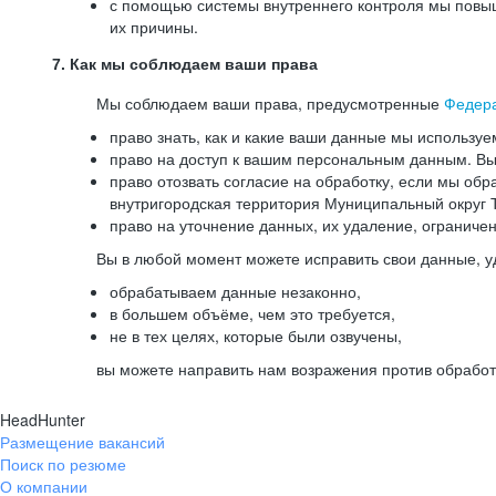
с помощью системы внутреннего контроля мы повыш
их причины.
7. Как мы соблюдаем ваши права
Мы соблюдаем ваши права, предусмотренные
Федер
право знать, как и какие ваши данные мы используе
право на доступ к вашим персональным данным. Вы 
право отозвать согласие на обработку, если мы обр
внутригородская территория Муниципальный округ Т
право на уточнение данных, их удаление, ограниче
Вы в любой момент можете исправить свои данные, у
обрабатываем данные незаконно,
в большем объёме, чем это требуется,
не в тех целях, которые были озвучены,
вы можете направить нам возражения против обработ
HeadHunter
Размещение вакансий
Поиск по резюме
О компании