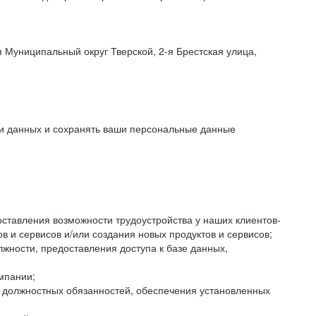
 Муниципальный округ Тверской, 2-я Брестская улица,
ки данных и сохранять ваши персональные данные
оставления возможности трудоустройства у наших клиентов-
 и сервисов и/или создания новых продуктов и сервисов;
жности, предоставления доступа к базе данных,
мпании;
я должностных обязанностей, обеспечения установленных