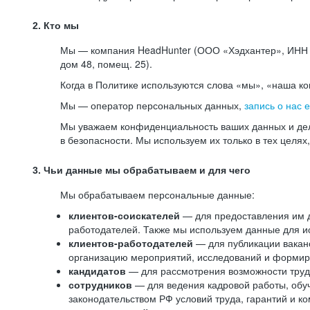
2. Кто мы
Мы — компания HeadHunter (ООО «Хэдхантер», ИНН 77
дом 48, помещ. 25).
Когда в Политике используются слова «мы», «наша к
Мы — оператор персональных данных,
запись о нас 
Мы уважаем конфиденциальность ваших данных и дел
в безопасности. Мы используем их только в тех целях
3. Чьи данные мы обрабатываем и для чего
Мы обрабатываем персональные данные:
клиентов-соискателей
— для предоставления им до
работодателей. Также мы используем данные для ис
клиентов-работодателей
— для публикации ваканс
организацию мероприятий, исследований и формир
кандидатов
— для рассмотрения возможности труд
сотрудников
— для ведения кадровой работы, обу
законодательством РФ условий труда, гарантий и к