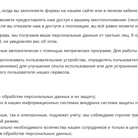
когда вы заполняете формы на нашем сайте или в личном кабинет
можете предоставлять нам доступ к вашему местоположению (гео
ли вы отказали нам в доступе к геолокации, вы всё равно можете 
рава, мы получаем ваши персональные данные от третьих лиц. К п
 не уведомляя вас об этом.
ные автоматически с помощью метрических программ. Для работы 
спознавать пользовательские устройства, определять пользователь
жениями) для улучшения опыта использования или для устранения
ного пользователя наших сервисов.
 обработки персональных данных и их защиту;
ых в наших информационных системах внедрена система защиты пе
ые, так и электронные, подлежат учёту, мы соблюдаем строгие тр
ой режим;
ально необходимого количества наших сотрудников и только в це
 в обработке персональных данных;