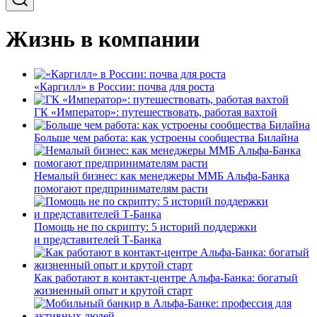
Жизнь в компании
«Каргилл» в России: почва для роста
ГК «Император»: путешествовать, работая вахтой
Больше чем работа: как устроены сообщества Билайна
Немалый бизнес: как менеджеры ММБ Альфа-Банка
помогают предпринимателям расти
Помощь не по скрипту: 5 историй поддержки
и представителей Т-Банка
Как работают в контакт-центре Альфа-Банка: богатый
жизненный опыт и крутой старт