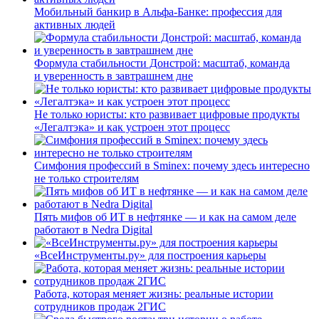
Мобильный банкир в Альфа-Банке: профессия для
активных людей
Формула стабильности Донстрой: масштаб, команда
и уверенность в завтрашнем дне
Не только юристы: кто развивает цифровые продукты
«Легалтэка» и как устроен этот процесс
Симфония профессий в Sminex: почему здесь интересно
не только строителям
Пять мифов об ИТ в нефтянке — и как на самом деле
работают в Nedra Digital
«ВсеИнструменты.ру» для построения карьеры
Работа, которая меняет жизнь: реальные истории
сотрудников продаж 2ГИС