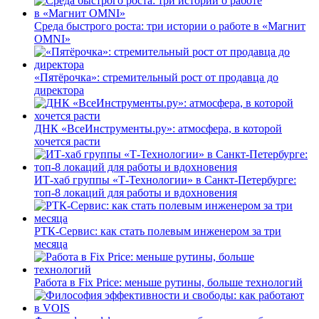
Среда быстрого роста: три истории о работе в «Магнит
OMNI»
«Пятёрочка»: стремительный рост от продавца до
директора
ДНК «ВсеИнструменты.ру»: атмосфера, в которой
хочется расти
ИТ-хаб группы «Т-Технологии» в Санкт-Петербурге:
топ-8 локаций для работы и вдохновения
РТК-Сервис: как стать полевым инженером за три
месяца
Работа в Fix Price: меньше рутины, больше технологий