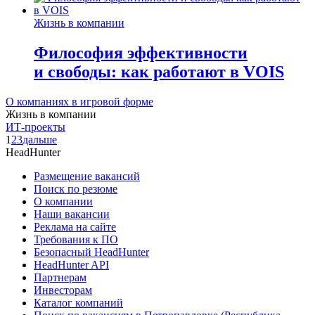
Жизнь в компании
Философия эффективности
и свободы: как работают в VOIS
О компаниях в игровой форме
Жизнь в компании
ИТ-проекты
1
2
3
дальше
HeadHunter
Размещение вакансий
Поиск по резюме
О компании
Наши вакансии
Реклама на сайте
Требования к ПО
Безопасный HeadHunter
HeadHunter API
Партнерам
Инвесторам
Каталог компаний