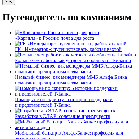
Путеводитель по компаниям
«Каргилл» в России: почва для роста
ГК «Император»: путешествовать, работая вахтой
Больше чем работа: как устроены сообщества Билайна
Немалый бизнес: как менеджеры ММБ Альфа-Банка
помогают предпринимателям расти
Помощь не по скрипту: 5 историй поддержки
и представителей Т-Банка
Разработка в ЭЛАР: сочетание преимуществ
Мобильный банкир в Альфа-Банке: профессия для
активных людей