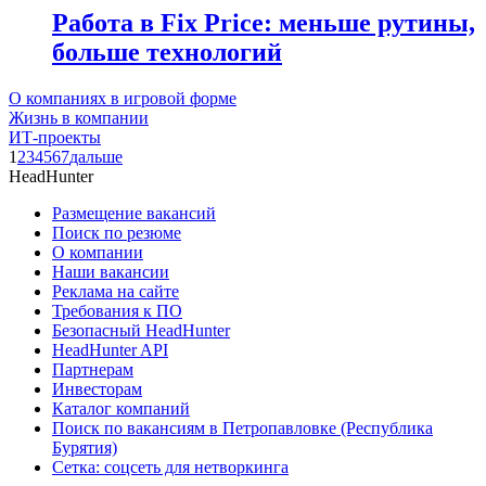
Работа в Fix Price: меньше рутины,
больше технологий
О компаниях в игровой форме
Жизнь в компании
ИТ-проекты
1
2
3
4
5
6
7
дальше
HeadHunter
Размещение вакансий
Поиск по резюме
О компании
Наши вакансии
Реклама на сайте
Требования к ПО
Безопасный HeadHunter
HeadHunter API
Партнерам
Инвесторам
Каталог компаний
Поиск по вакансиям в Петропавловке (Республика
Бурятия)
Сетка: соцсеть для нетворкинга