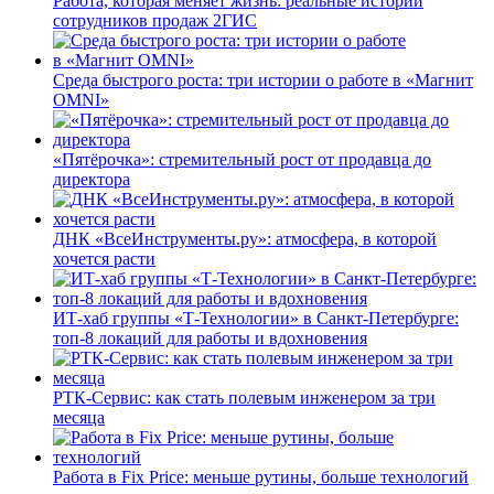
Работа, которая меняет жизнь: реальные истории
сотрудников продаж 2ГИС
Среда быстрого роста: три истории о работе в «Магнит
OMNI»
«Пятёрочка»: стремительный рост от продавца до
директора
ДНК «ВсеИнструменты.ру»: атмосфера, в которой
хочется расти
ИТ-хаб группы «Т-Технологии» в Санкт-Петербурге:
топ-8 локаций для работы и вдохновения
РТК-Сервис: как стать полевым инженером за три
месяца
Работа в Fix Price: меньше рутины, больше технологий