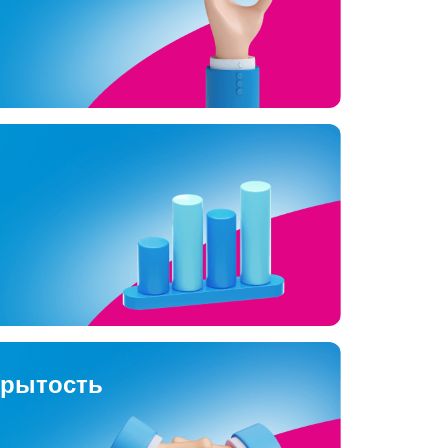
крытость