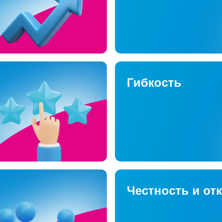
Гибкость
Честность и от