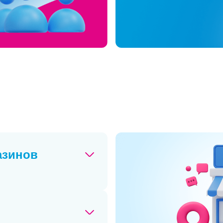
азинов