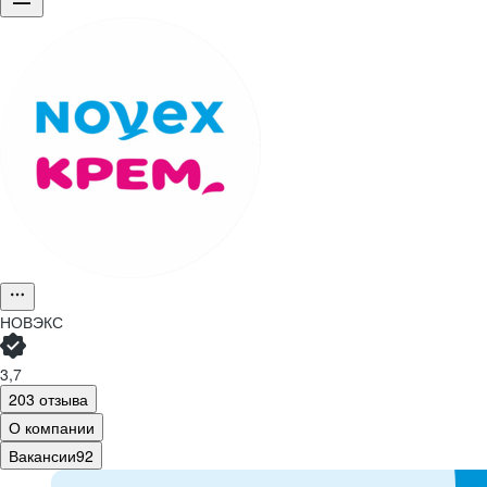
НОВЭКС
3,7
203 отзыва
О компании
Вакансии
92