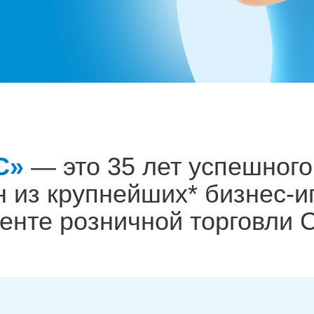
С»
— это 35 лет успешного
н из крупнейших* бизнес‑и
менте розничной торговли 