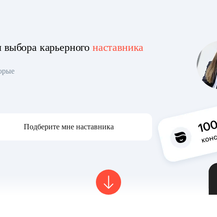
я выбора карьерного
наставника
торые
Подберите мне наставника