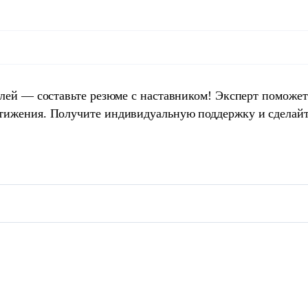
елей — составьте резюме с наставником! Эксперт поможет
тижения. Получите индивидуальную поддержку и сделай