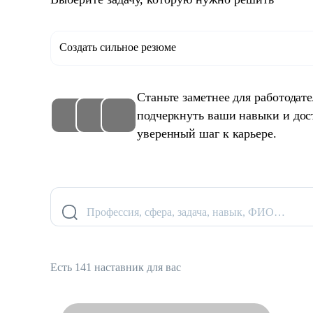
Создать сильное резюме
Станьте заметнее для работодат
подчеркнуть ваши навыки и дос
уверенный шаг к карьере.
Профессия, сфера, задача, навык, ФИО…
Есть 141 наставник для вас