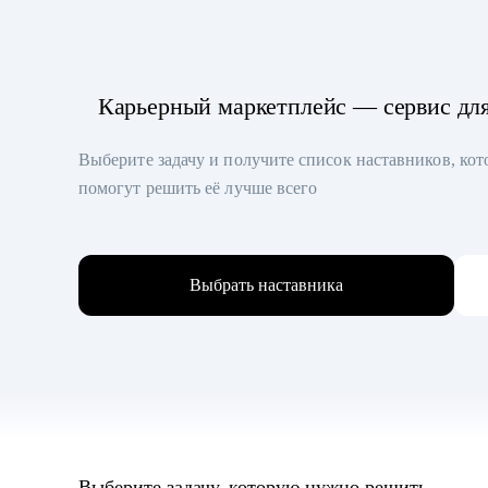
Карьерный маркетплейс — сервис дл
Выберите задачу и получите список наставников, ко
помогут решить её лучше всего
Выбрать наставника
Выберите задачу, которую нужно решить