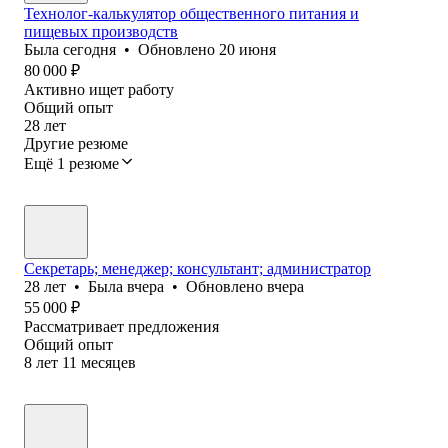
Технолог-калькулятор общественного питания и
пищевых производств
Была
сегодня
•
Обновлено
20 июня
80 000
₽
Активно ищет работу
Общий опыт
28
лет
Другие резюме
Ещё 1 резюме
Секретарь; менеджер; консультант; администратор
28
лет
•
Была
вчера
•
Обновлено
вчера
55 000
₽
Рассматривает предложения
Общий опыт
8
лет
11
месяцев