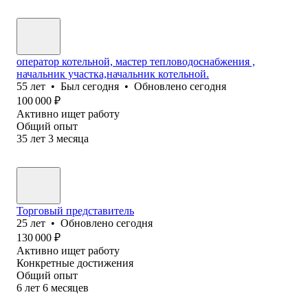
оператор котельной, мастер тепловодоснабжения ,
начальник участка,начальник котельной.
55
лет
•
Был
сегодня
•
Обновлено
сегодня
100 000
₽
Активно ищет работу
Общий опыт
35
лет
3
месяца
Торговый представитель
25
лет
•
Обновлено
сегодня
130 000
₽
Активно ищет работу
Конкретные достижения
Общий опыт
6
лет
6
месяцев