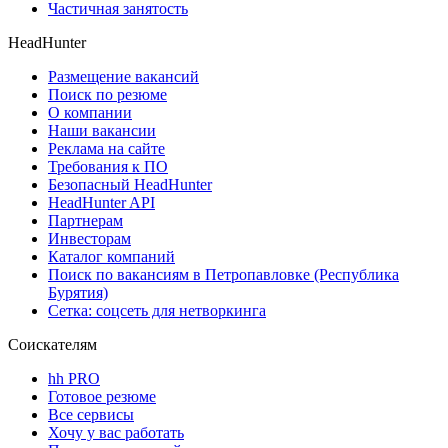
Частичная занятость
HeadHunter
Размещение вакансий
Поиск по резюме
О компании
Наши вакансии
Реклама на сайте
Требования к ПО
Безопасный HeadHunter
HeadHunter API
Партнерам
Инвесторам
Каталог компаний
Поиск по вакансиям в Петропавловке (Республика
Бурятия)
Сетка: соцсеть для нетворкинга
Соискателям
hh PRO
Готовое резюме
Все сервисы
Хочу у вас работать