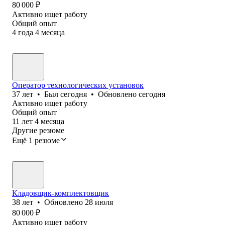
80 000
₽
Активно ищет работу
Общий опыт
4
года
4
месяца
Оператор технологических установок
37
лет
•
Был
сегодня
•
Обновлено
сегодня
Активно ищет работу
Общий опыт
11
лет
4
месяца
Другие резюме
Ещё 1 резюме
Кладовщик-комплектовщик
38
лет
•
Обновлено
28 июля
80 000
₽
Активно ищет работу