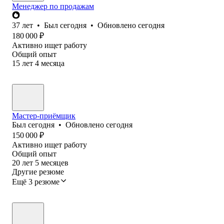
Менеджер по продажам
37
лет
•
Был
сегодня
•
Обновлено
сегодня
180 000
₽
Активно ищет работу
Общий опыт
15
лет
4
месяца
Мастер-приёмщик
Был
сегодня
•
Обновлено
сегодня
150 000
₽
Активно ищет работу
Общий опыт
20
лет
5
месяцев
Другие резюме
Ещё 3 резюме