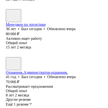
Менеджер по логистике
36
лет
•
Был
сегодня
•
Обновлено
вчера
80 000
₽
Активно ищет работу
Общий опыт
15
лет
2
месяца
Охранник.Администратор-охранник.
41
год
•
Был
сегодня
•
Обновлено
вчера
70 000
₽
Рассматривает предложения
Общий опыт
8
лет
2
месяца
Другие резюме
Ещё 1 резюме