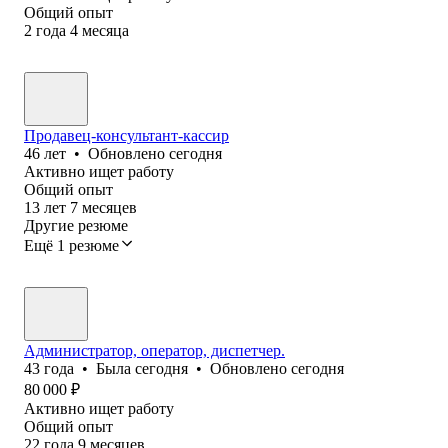
Общий опыт
2
года
4
месяца
Продавец-консультант-кассир
46
лет
•
Обновлено
сегодня
Активно ищет работу
Общий опыт
13
лет
7
месяцев
Другие резюме
Ещё 1 резюме
Администратор, оператор, диспетчер.
43
года
•
Была
сегодня
•
Обновлено
сегодня
80 000
₽
Активно ищет работу
Общий опыт
22
года
9
месяцев