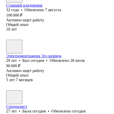
Старший кладовщик
32
года
•
Обновлено
7 августа
100 000
₽
Активно ищет работу
Общий опыт
10
лет
Электромонтажник 3го разряда
29
лет
•
Был
сегодня
•
Обновлено
28 июля
90 000
₽
Активно ищет работу
Общий опыт
5
лет
7
месяцев
Специалист
27
лет
•
Была
сегодня
•
Обновлено
сегодня