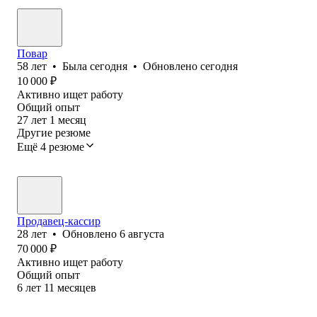
Повар
58
лет
•
Была
сегодня
•
Обновлено
сегодня
10 000
₽
Активно ищет работу
Общий опыт
27
лет
1
месяц
Другие резюме
Ещё 4 резюме
Продавец-кассир
28
лет
•
Обновлено
6 августа
70 000
₽
Активно ищет работу
Общий опыт
6
лет
11
месяцев