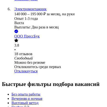
Электромонтажник
140 000
–
195 000
₽
за месяц,
на руки
Опыт 1-3 года
Вахта
Выплаты: Два раза в месяц
ООО
ПрессБук
3.8
•
18
отзывов
Свободный
Можно без резюме
Откликнитесь среди первых
Откликнуться
Быстрые фильтры подбора вакансий
Без опыта работы
Вечерняя и ночная
Вахтовый метод