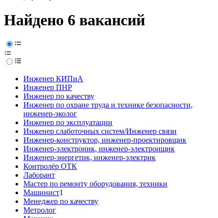
Найдено 6 вакансий
Инженер КИПиА
Инженер ПНР
Инженер по качеству
Инженер по охране труда и технике безопасности,
инженер-эколог
Инженер по эксплуатации
Инженер слаботочных систем/Инженер связи
Инженер-конструктор, инженер-проектировщик
Инженер-электроник, инженер-электронщик
Инженер-энергетик, инженер-электрик
Контролёр ОТК
Лаборант
Мастер по ремонту оборудования, техники
Машинист
1
Менеджер по качеству
Метролог