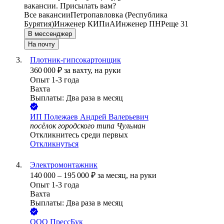
вакансии. Присылать вам?
Все вакансии
Петропавловка (Республика
Бурятия)
Инженер КИПиА
Инженер ПНР
еще 31
В мессенджер
На почту
Плотник-гипсокартонщик
360 000
₽
за вахту,
на руки
Опыт 1-3 года
Вахта
Выплаты: Два раза в месяц
ИП
Полежаев Андрей Валерьевич
посёлок городского типа Чульман
Откликнитесь среди первых
Откликнуться
Электромонтажник
140 000
–
195 000
₽
за месяц,
на руки
Опыт 1-3 года
Вахта
Выплаты: Два раза в месяц
ООО
ПрессБук