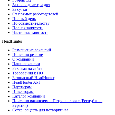
График 5/2
За последние три дня
За сутки
От прямых работодателей
Полный день
По совместительству
Полная занятость
Частичная занятость
HeadHunter
Размещение вакансий
Поиск по резюме
О компании
Наши вакансии
Реклама на сайте
Требования к ПО
Безопасный HeadHunter
HeadHunter API
Партнерам
Инвесторам
Каталог компаний
Поиск по вакансиям в Петропавловке (Республика
Бурятия)
Сетка: соцсеть для нетворкинга