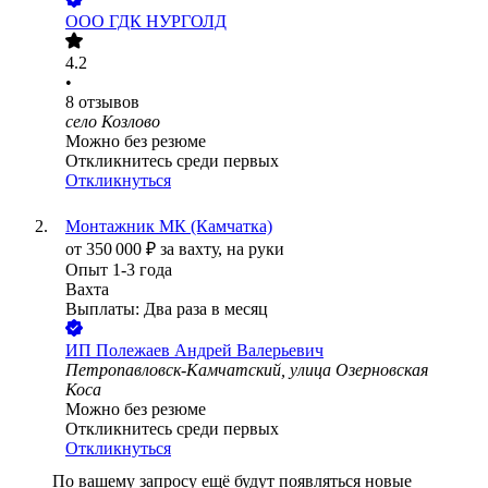
ООО
ГДК НУРГОЛД
4.2
•
8
отзывов
село Козлово
Можно без резюме
Откликнитесь среди первых
Откликнуться
Монтажник МК (Камчатка)
от
350 000
₽
за вахту,
на руки
Опыт 1-3 года
Вахта
Выплаты: Два раза в месяц
ИП
Полежаев Андрей Валерьевич
Петропавловск-Камчатский, улица Озерновская
Коса
Можно без резюме
Откликнитесь среди первых
Откликнуться
По вашему запросу ещё будут появляться новые