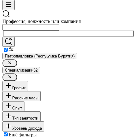
Профессия, должность или компания
Петропавловка (Республика Бурятия)
Специализации
32
График
Рабочие часы
Опыт
Тип занятости
Уровень дохода
Ещё фильтры